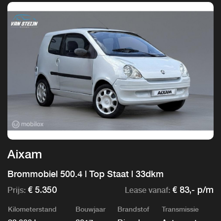
Aixam
Brommobiel 500.4 | Top Staat | 33dkm
Prijs:
Lease vanaf:
€ 5.350
€ 83,- p/m
Kilometerstand
Bouwjaar
Brandstof
Transmissie