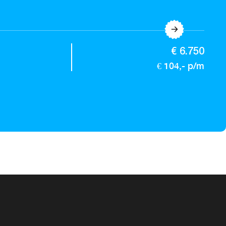
€ 6.750
€ 104,- p/m