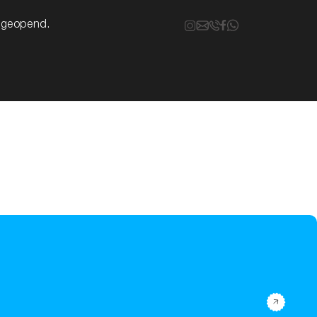
k geopend.