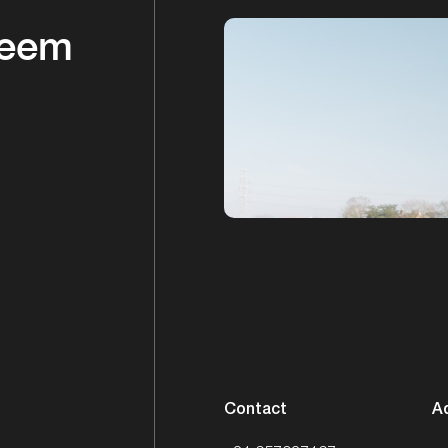
Neem
Contact
A