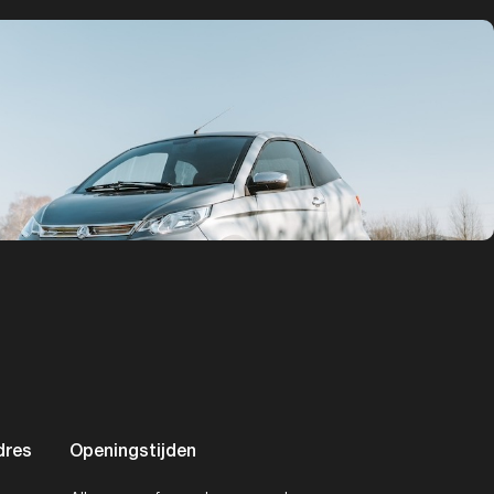
dres
Openingstijden