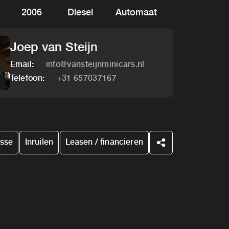
2006
Diesel
Automaat
Joep van Steijn
Email:
info@vansteijnminicars.nl
Telefoon:
+31 657037167
esse
Inruilen
Leasen / financieren