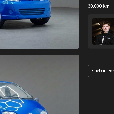
30.000 km
Ik heb inter