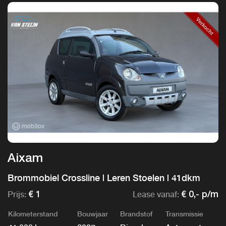
Aixam
Brommobiel Crossline | Leren Stoelen | 41dkm
Prijs:
Lease vanaf:
€ 1
€ 0,- p/m
Kilometerstand
Bouwjaar
Brandstof
Transmissie