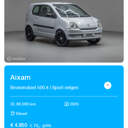
Aixam
Brommobiel 500.4 | Sport velgen
88.000 km
2005
Diesel
€ 75,- p/m
€ 4.950