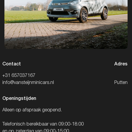
Contact
Adres
+31 657037167
info@vansteijnminicars.nl
Putten
Openingstijden
Alleen op afspraak geopend.
Telefonisch bereikbaar van 09:00-18:00
en op zaterdag van 09:00-15:00