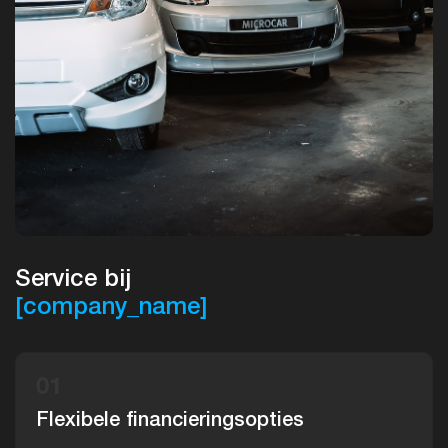
Service bij
[company_name]
01
Flexibele financieringsopties