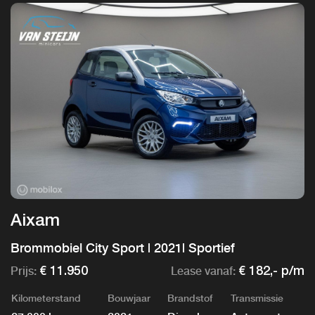
Aixam
Brommobiel City Sport | 2021| Sportief
Prijs:
Lease vanaf:
€ 11.950
€ 182,- p/m
Kilometerstand
Bouwjaar
Brandstof
Transmissie