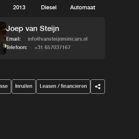
2013
Diesel
Automaat
Joep van Steijn
Email:
info@vansteijnminicars.nl
Telefoon:
+31 657037167
esse
Inruilen
Leasen / financieren