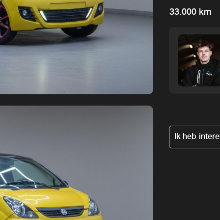
33.000 km
Ik heb inter