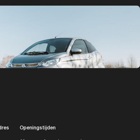
dres
Openingstijden