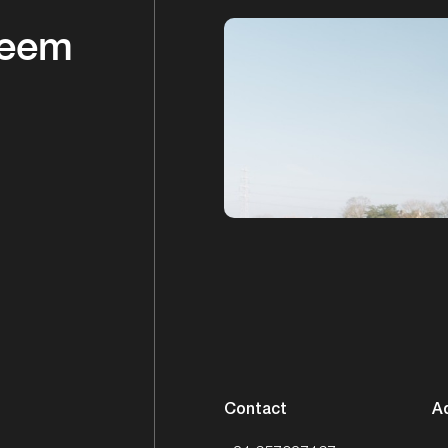
Neem
Contact
A