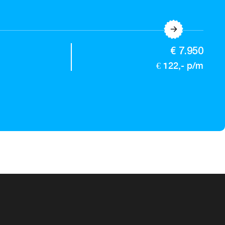
€ 7.950
€ 122,- p/m