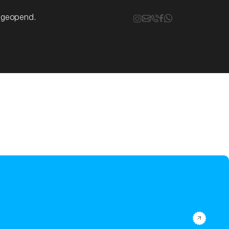
k geopend.