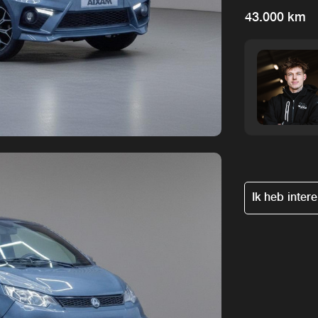
43.000 km
Ik heb inter