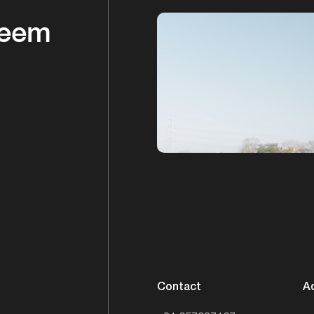
Neem
Contact
A