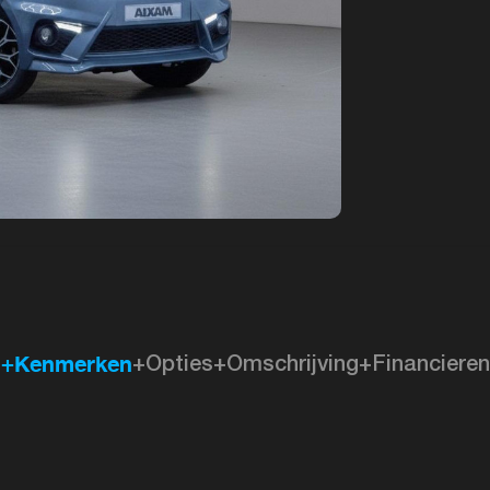
+Kenmerken
+Opties
+Omschrijving
+Financieren