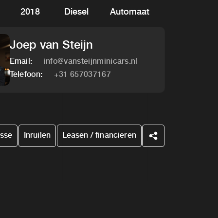
2018
Diesel
Automaat
Joep van Steijn
Email:
info@vansteijnminicars.nl
Telefoon:
+31 657037167
esse
Inruilen
Leasen / financieren