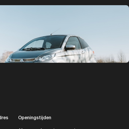
dres
Openingstijden