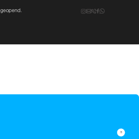
k geopend.