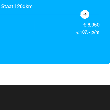
 Staat | 20dkm
€ 6.950
€ 107,- p/m