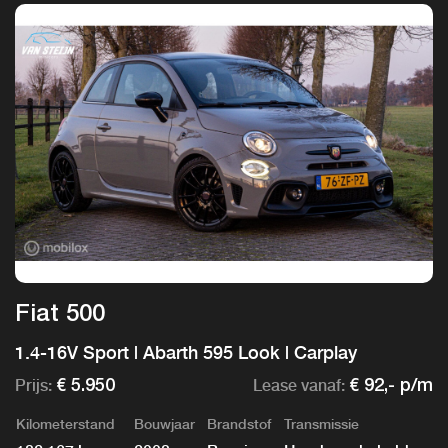
Fiat 500
1.4-16V Sport | Abarth 595 Look | Carplay
Prijs:
Lease vanaf:
€ 5.950
€ 92,- p/m
Kilometerstand
Bouwjaar
Brandstof
Transmissie