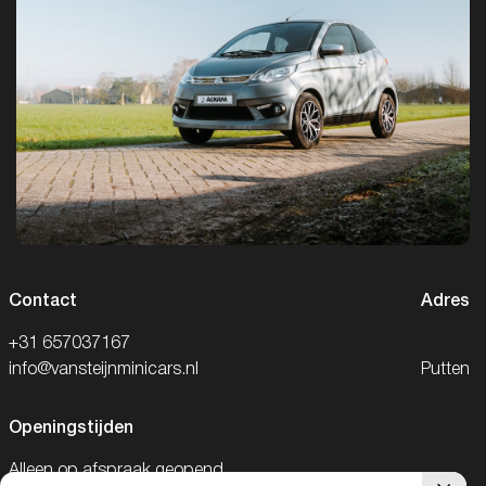
Contact
Adres
+31 657037167
info@vansteijnminicars.nl
Putten
Openingstijden
Alleen op afspraak geopend.