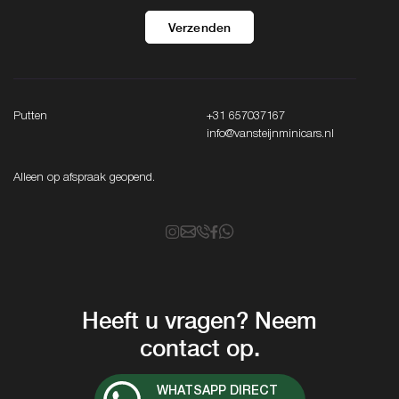
Verzenden
Putten
+31 657037167
info@vansteijnminicars.nl
Alleen op afspraak geopend.
Heeft u vragen? Neem
contact op.
WHATSAPP DIRECT