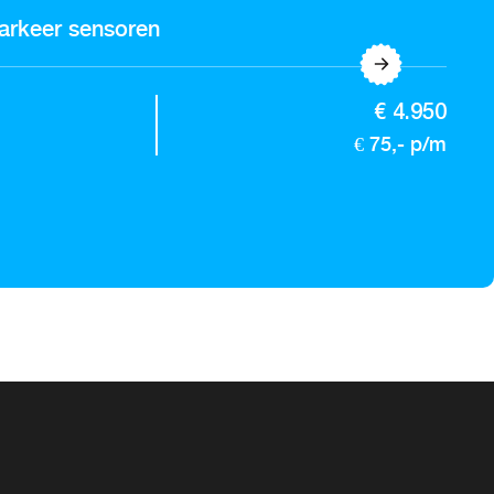
parkeer sensoren
€ 4.950
€ 75,- p/m