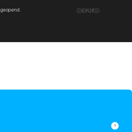
k geopend.