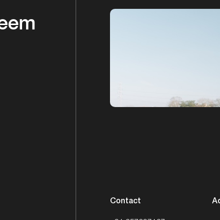
Neem
Contact
A