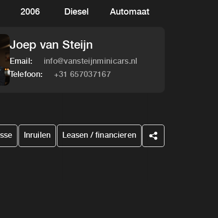
2006
Diesel
Automaat
Joep van Steijn
Email:
info@vansteijnminicars.nl
Telefoon:
+31 657037167
esse
Inruilen
Leasen / financieren