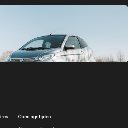
dres
Openingstijden