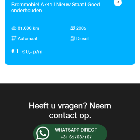
Brommobiel A741 | Nieuw Staat | Goed
onderhouden
81.000 km
2005
Automaat
Diesel
€ 0,- p/m
€ 1
Heeft u vragen? Neem
contact op.
WHATSAPP DIRECT
+31 657037167