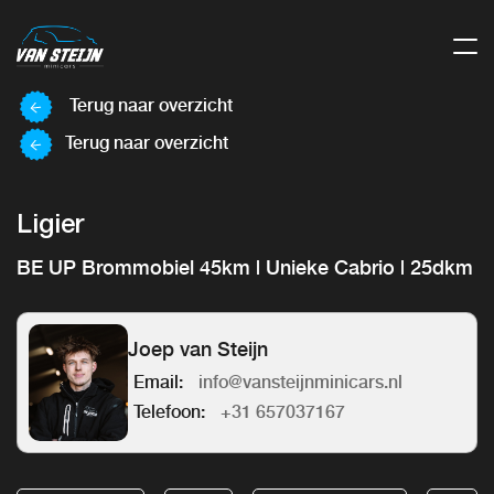
Terug naar overzicht
Terug naar overzicht
Ligier
BE UP Brommobiel 45km | Unieke Cabrio | 25dkm
Joep van Steijn
Email:
info@vansteijnminicars.nl
Telefoon:
+31 657037167